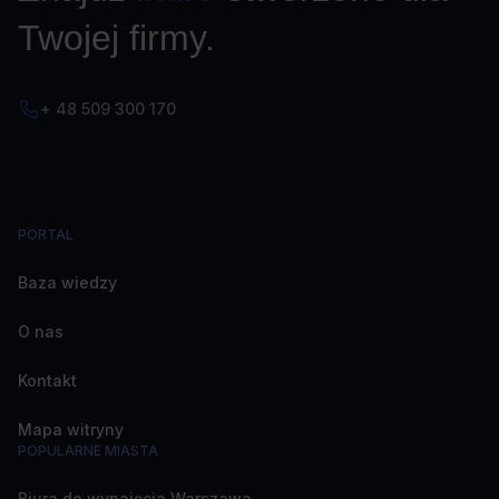
Twojej firmy.
+ 48 509 300 170
PORTAL
Baza wiedzy
O nas
Kontakt
Mapa witryny
POPULARNE MIASTA
Biura do wynajęcia Warszawa