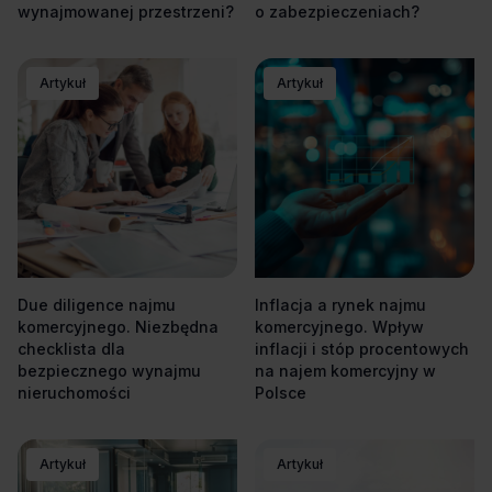
wynajmowanej przestrzeni?
o zabezpieczeniach?
Artykuł
Artykuł
Due diligence najmu
Inflacja a rynek najmu
komercyjnego. Niezbędna
komercyjnego. Wpływ
checklista dla
inflacji i stóp procentowych
bezpiecznego wynajmu
na najem komercyjny w
nieruchomości
Polsce
Artykuł
Artykuł