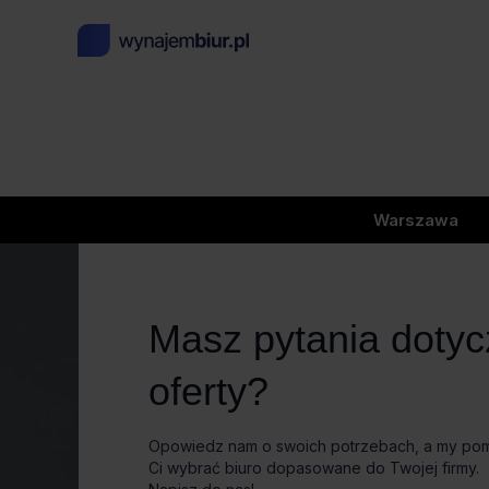
Warszawa
Masz pytania doty
oferty?
Opowiedz nam o swoich potrzebach, a my p
Ci wybrać biuro dopasowane do Twojej firmy.