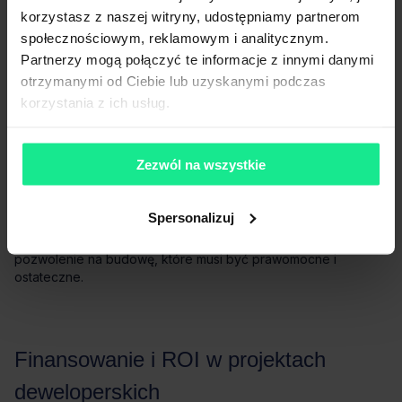
korzystasz z naszej witryny, udostępniamy partnerom
społecznościowym, reklamowym i analitycznym.
Partnerzy mogą połączyć te informacje z innymi danymi
otrzymanymi od Ciebie lub uzyskanymi podczas
korzystania z ich usług.
Zezwól na wszystkie
due
diligence
Spersonalizuj