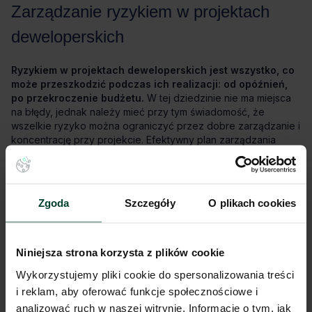
Ryzykiem w projektach deweloperskich jest wszystko, co
może przeszkodzić podczas ich realizacji: od opóźnień,
po przekroczenie budżetu.
Zgoda
Szczegóły
O plikach cookies
Niniejsza strona korzysta z plików cookie
Wykorzystujemy pliki cookie do spersonalizowania treści
i reklam, aby oferować funkcje społecznościowe i
analizować ruch w naszej witrynie. Informacje o tym, jak