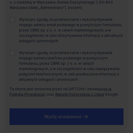
o. z siedzibą w Warszawie, Rondo Daszyńskiego 1, 00-843
Warszawa (dalej „Administrator”).
Wyrażam zgodę, na przetwarzanie i wykorzystywanie
mojego adresu email podanego w powyższym formularzu,
przez CBRE sp. z o. o. w celach marketingowych, a w
szczególności w celu otrzymywania informacji o aktualnych
usługach i promocjach.
Wyrażam zgodę, na przetwarzanie i wykorzystywanie
mojego numeru telefonu podanego w powyższym
formularzu, przez CBRE sp. z o. o. w celach
marketingowych, a w szczególności w celu nawiązywania
połączeń telefonicznych, w celu przekazania informacji o
aktualnych usługach i promocjach.
Ta strona jest chroniona przez reCAPTCHA i obowiązują ją
Politykę Prywatności
oraz
Warunki Korzystania z Usług
Google.
Wyślij wiadomość