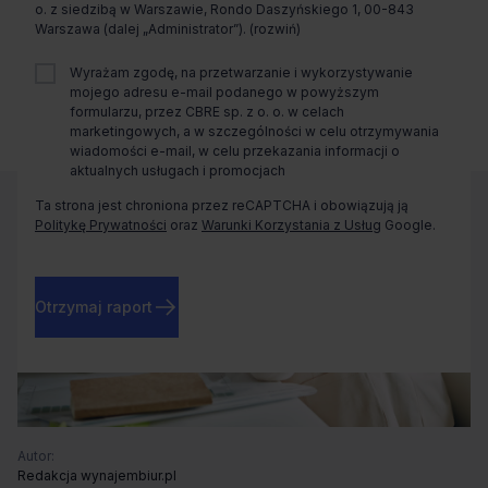
Zaprosimy Cię na spotkanie, omówimy szczegóły i
o. z siedzibą w Warszawie, Rondo Daszyńskiego 1, 00-843
pokażemy inwestycje.
Warszawa (dalej „Administrator”).
Wyrażam zgodę, na przetwarzanie i wykorzystywanie
mojego adresu e-mail podanego w powyższym
Zamknij
formularzu, przez CBRE sp. z o. o. w celach
marketingowych, a w szczególności w celu otrzymywania
wiadomości e-mail, w celu przekazania informacji o
aktualnych usługach i promocjach
Ta strona jest chroniona przez reCAPTCHA i obowiązują ją
Politykę Prywatności
oraz
Warunki Korzystania z Usług
Google.
Otrzymaj raport
Autor:
Redakcja wynajembiur.pl