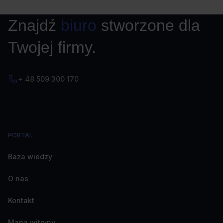
Znajdź
biuro
stworzone dla
Twojej firmy.
+ 48 509 300 170
PORTAL
Baza wiedzy
O nas
Kontakt
Mapa witryny