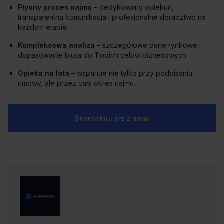
Płynny proces najmu
– dedykowany opiekun,
transparentna komunikacja i profesjonalne doradztwo na
każdym etapie.
Kompleksowa analiza
– szczegółowe dane rynkowe i
dopasowanie biura do Twoich celów biznesowych.
Opieka na lata
– wsparcie nie tylko przy podpisaniu
umowy, ale przez cały okres najmu.
Skontaktuj się z nami