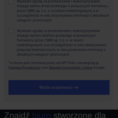
Wyrażam zgodę, na przetwarzanie i wykorzystywanie
mojego adresu email podanego w powyższym formularzu,
przez CBRE sp. z o. o. w celach marketingowych, a w
szczególności w celu otrzymywania informacji o aktualnych
usługach i promocjach.
Wyrażam zgodę, na przetwarzanie i wykorzystywanie
mojego numeru telefonu podanego w powyższym
formularzu, przez CBRE sp. z o. o. w celach
marketingowych, a w szczególności w celu nawiązywania
połączeń telefonicznych, w celu przekazania informacji o
aktualnych usługach i promocjach.
Ta strona jest chroniona przez reCAPTCHA i obowiązują ją
Politykę Prywatności
oraz
Warunki Korzystania z Usług
Google.
Wyślij wiadomość
Znajdź
biuro
stworzone dla