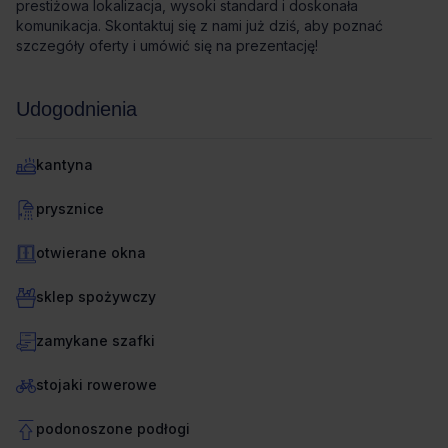
prestiżowa lokalizacja, wysoki standard i doskonała
komunikacja. Skontaktuj się z nami już dziś, aby poznać
szczegóły oferty i umówić się na prezentację!
Udogodnienia
kantyna
prysznice
otwierane okna
sklep spożywczy
zamykane szafki
stojaki rowerowe
podonoszone podłogi