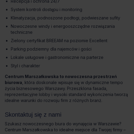
Recepcja i ochrona 24/7
System kontroli dostępu i monitoring
Klimatyzacja, podnoszone podłogi, podwieszane sufity
Nowoczesne windy i energooszczędne rozwiązania
techniczne
Zielony certyfikat BREEAM na poziomie Excellent
Parking podziemny dla najemców i gości
Lokale usługowe i gastronomiczne na parterze
Styl i charakter
Centrum Marszałkowska to nowoczesna przestrzeń
biurowa
, która doskonale wpisuje się w dynamiczne tempo
życia biznesowego Warszawy. Przeszklona fasada,
reprezentacyjne lobby i wysoki standard wykończenia tworzą
idealne warunki do rozwoju firm z różnych branż.
Skontaktuj się z nami
Szukasz nowoczesnego biura do wynajęcia w Warszawie?
Centrum Marszałkowska to idealne miejsce dla Twojej firmy –