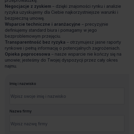
przeprowadzkę.
Negocjacje z zyskiem
– dzięki znajomości rynku i analizie
ryzyka uzyskujemy dla Ciebie najkorzystniejsze warunki i
bezpieczną umowę.
Wsparcie techniczne i aranżacyjne
– precyzyjnie
definiujemy standard biura i pomagamy w jego
bezproblemowym przejęciu.
Transparentność bez ryzyka
– otrzymujesz jasne raporty
rynkowe i pełną informację o potencjalnych zagrożeniach.
Opieka poprocesowa
– nasze wsparcie nie kończy się na
umowie; jesteśmy do Twojej dyspozycji przez cały okres
najmu.
Imię i nazwisko
Nazwa firmy