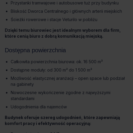
Przystanki tramwajowe i autobusowe tuż przy budynku
Bliskość Dworca Centralnego i głównych arterii miejskich
Ścieżki rowerowe i stacje Veturilo w pobliżu
Dzięki temu biurowiec jest idealnym wyborem dla firm,
które cenią biuro z dobrą komunikacją miejską.
Dostępna powierzchnia
Całkowita powierzchnia biurowa: ok. 16 500 m²
Dostępne moduły: od 300 m² do 1 500 m²
Możliwość elastycznej aranżacji – open space lub podział
na gabinety
Nowoczesne wykończenie zgodne z najwyższymi
standardami
Udogodnienia dla najemców
Budynek oferuje szereg udogodnień, które zapewniają
komfort pracy i efektywność operacyjną: