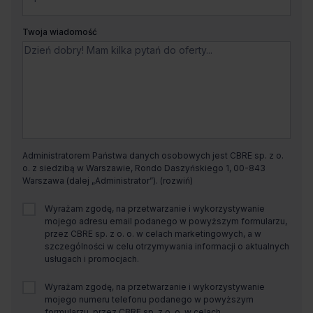
Twoja wiadomość
Administratorem Państwa danych osobowych jest CBRE sp. z o.
o. z siedzibą w Warszawie, Rondo Daszyńskiego 1, 00-843
Warszawa (dalej „Administrator”).
Wyrażam zgodę, na przetwarzanie i wykorzystywanie
mojego adresu email podanego w powyższym formularzu,
przez CBRE sp. z o. o. w celach marketingowych, a w
szczególności w celu otrzymywania informacji o aktualnych
usługach i promocjach.
Wyrażam zgodę, na przetwarzanie i wykorzystywanie
mojego numeru telefonu podanego w powyższym
formularzu, przez CBRE sp. z o. o. w celach