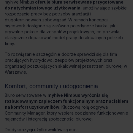
myhive Nimbus
oferuje biura serwisowane przygotowane
do natychmiastowego użytkowania
, umożliwiające szybkie
rozpoczęcie pracy bez potrzeby aranżacji i
długoterminowych zobowiązań. W ramach koncepcji
mycowork dostępne są zarówno pojedyncze biurka, jak i
prywatne pokoje dla zespołów projektowych, co pozwala
elastycznie dopasować model pracy do aktualnych potrzeb
firmy.
To rozwiązanie szczególnie dobrze sprawdzi się dla firm
pracujących hybrydowo, zespołów projektowych oraz
organizacji poszukujących skalowalnej przestrzeni biurowej w
Warszawie.
Komfort, community i udogodnienia
Biuro serwisowane w
myhive Nimbus wyróżnia się
rozbudowanym zapleczem funkcjonalnym oraz naciskiem
na komfort użytkowników
. Kluczową rolę odgrywa
Community Manager, który wspiera codzienne funkcjonowanie
najemców i integrację społeczności biurowej.
Do dyspozycji użytkowników są m.in.: