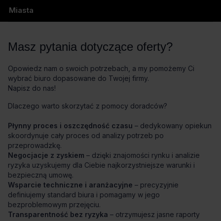
Miasta
Masz pytania dotyczące oferty?
Opowiedz nam o swoich potrzebach, a my pomożemy Ci
wybrać biuro dopasowane do Twojej firmy.
Napisz do nas!
Dlaczego warto skorzytać z pomocy doradców?
Płynny proces i oszczędność czasu
– dedykowany opiekun
skoordynuje cały proces od analizy potrzeb po
przeprowadzkę.
Negocjacje z zyskiem
– dzięki znajomości rynku i analizie
ryzyka uzyskujemy dla Ciebie najkorzystniejsze warunki i
bezpieczną umowę.
Wsparcie techniczne i aranżacyjne
– precyzyjnie
definiujemy standard biura i pomagamy w jego
bezproblemowym przejęciu.
Transparentność bez ryzyka
– otrzymujesz jasne raporty