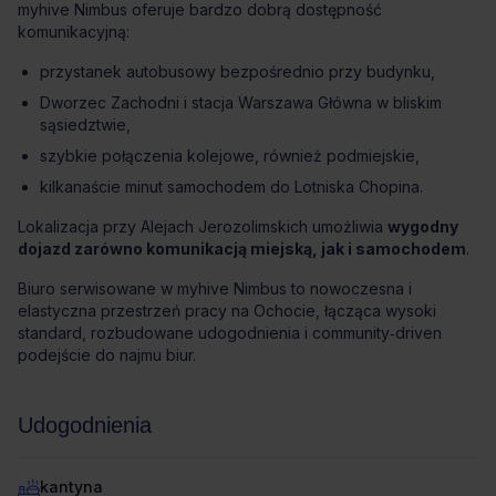
myhive Nimbus oferuje bardzo dobrą dostępność
komunikacyjną:
przystanek autobusowy bezpośrednio przy budynku,
Dworzec Zachodni i stacja Warszawa Główna w bliskim
sąsiedztwie,
szybkie połączenia kolejowe, również podmiejskie,
kilkanaście minut samochodem do Lotniska Chopina.
Lokalizacja przy Alejach Jerozolimskich umożliwia
wygodny
dojazd zarówno komunikacją miejską, jak i samochodem
.
Biuro serwisowane w myhive Nimbus to nowoczesna i
elastyczna przestrzeń pracy na Ochocie, łącząca wysoki
standard, rozbudowane udogodnienia i community‑driven
podejście do najmu biur.
Udogodnienia
kantyna