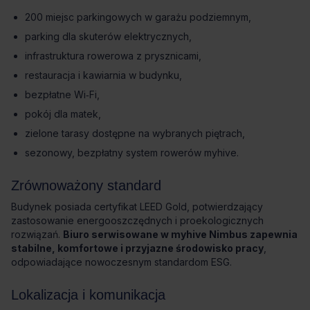
200 miejsc parkingowych w garażu podziemnym,
parking dla skuterów elektrycznych,
infrastruktura rowerowa z prysznicami,
restauracja i kawiarnia w budynku,
bezpłatne Wi‑Fi,
pokój dla matek,
zielone tarasy dostępne na wybranych piętrach,
sezonowy, bezpłatny system rowerów myhive.
Zrównoważony standard
Budynek posiada certyfikat LEED Gold, potwierdzający
zastosowanie energooszczędnych i proekologicznych
rozwiązań.
Biuro serwisowane w myhive Nimbus zapewnia
stabilne, komfortowe i przyjazne środowisko pracy
,
odpowiadające nowoczesnym standardom ESG.
Lokalizacja i komunikacja