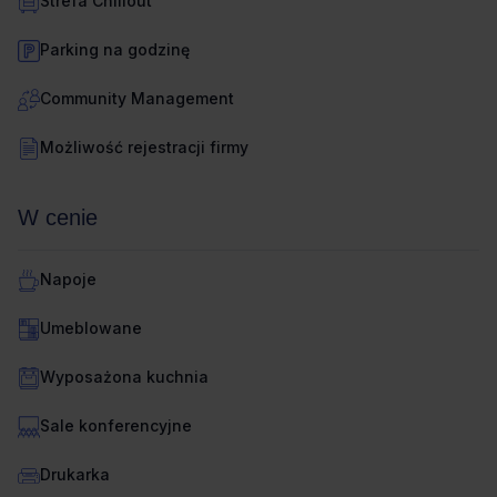
Strefa Chillout
Parking na godzinę
Community Management
Możliwość rejestracji firmy
W cenie
Napoje
Umeblowane
Wyposażona kuchnia
Sale konferencyjne
Drukarka