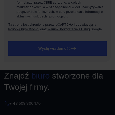
formularzu, przez CBRE sp. z o. o. w celach
marketingowych, a w szczególności w celu nawiązywania
połączeń telefonicznych, w celu przekazania informacji o
aktualnych usługach i promocjach.
Ta strona jest chroniona przez reCAPTCHA i obowiązują ją
Politykę Prywatności
oraz
Warunki Korzystania z Usług
Google.
Wyślij wiadomość
Znajdź
biuro
stworzone dla
Twojej firmy.
+ 48 509 300 170