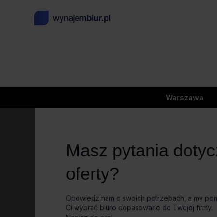
Warszawa
Masz pytania doty
oferty?
Opowiedz nam o swoich potrzebach, a my p
Ci wybrać biuro dopasowane do Twojej firmy.