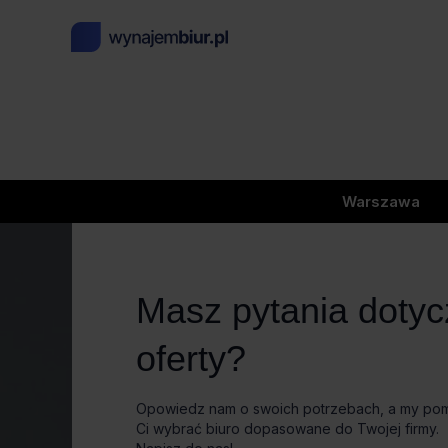
Warszawa
Masz pytania doty
oferty?
Opowiedz nam o swoich potrzebach, a my p
Ci wybrać biuro dopasowane do Twojej firmy.