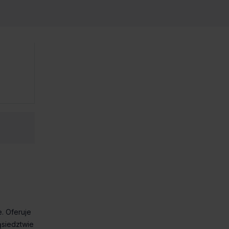
. Oferuje
ąsiedztwie