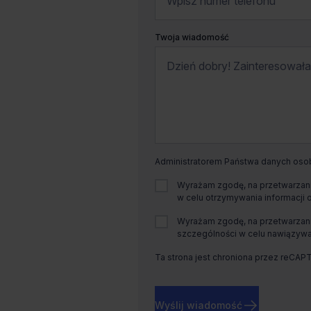
Twoja wiadomość
Administratorem Państwa danych osobo
Wyrażam zgodę, na przetwarzani
w celu otrzymywania informacji 
Wyrażam zgodę, na przetwarzani
szczególności w celu nawiązywan
Ta strona jest chroniona przez reCAP
Wyślij wiadomość