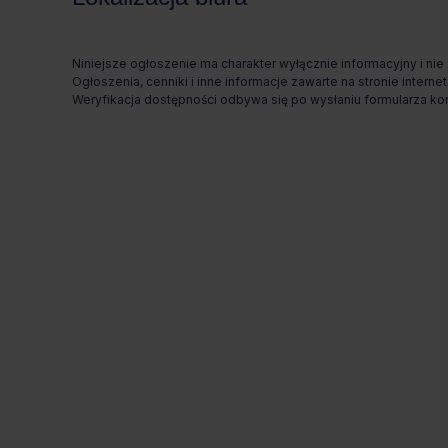
Niniejsze ogłoszenie ma charakter wyłącznie informacyjny i nie
Ogłoszenia, cenniki i inne informacje zawarte na stronie inte
Weryfikacja dostępności odbywa się po wysłaniu formularza k