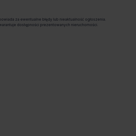
odpowiada za ewentualne błędy lub nieaktualność ogłoszenia.
e gwarantuje dostępności prezentowanych nieruchomości.