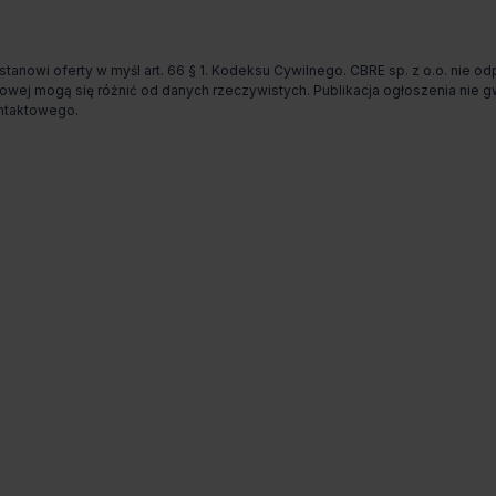
 stanowi oferty w myśl art. 66 § 1. Kodeksu Cywilnego. CBRE sp. z o.o. nie 
rnetowej mogą się różnić od danych rzeczywistych. Publikacja ogłoszenia ni
ontaktowego.