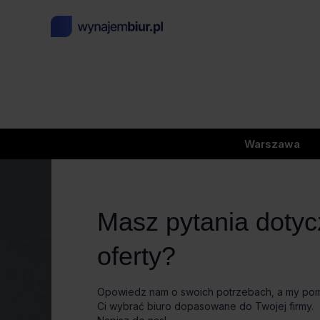
Warszawa
Masz pytania doty
oferty?
Opowiedz nam o swoich potrzebach, a my p
Ci wybrać biuro dopasowane do Twojej firmy.