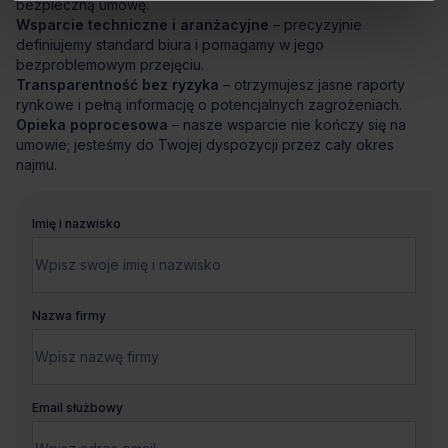
bezpieczną umowę.
Wsparcie techniczne i aranżacyjne
– precyzyjnie
definiujemy standard biura i pomagamy w jego
bezproblemowym przejęciu.
Transparentność bez ryzyka
– otrzymujesz jasne raporty
rynkowe i pełną informację o potencjalnych zagrożeniach.
Opieka poprocesowa
– nasze wsparcie nie kończy się na
umowie; jesteśmy do Twojej dyspozycji przez cały okres
najmu.
Imię i nazwisko
Nazwa firmy
Email służbowy