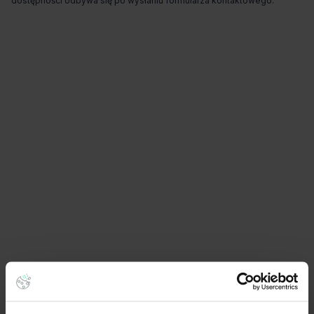
dostępności odbywa się po wysłaniu formularza kontaktowego.