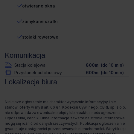
otwierane okna
zamykane szafki
stojaki rowerowe
Komunikacja
Stacja kolejowa
800m (do 10 min)
Przystanek autobusowy
600m (do 10 min)
Lokalizacja biura
Niniejsze ogłoszenie ma charakter wyłącznie informacyjny i nie
stanowi oferty w myśl art. 66 § 1. Kodeksu Cywilnego. CBRE sp. z o.o.
nie odpowiada za ewentualne błędy lub nieaktualność ogłoszenia.
Ogłoszenia, cenniki i inne informacje zawarte na stronie internetowej
mogą się różnić od danych rzeczywistych. Publikacja ogłoszenia nie
gwarantuje dostępności prezentowanych nieruchomości. Weryfikacja