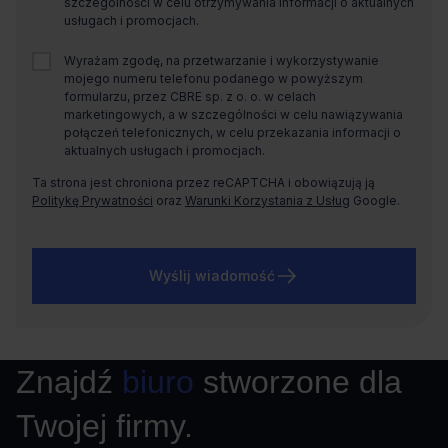
szczególności w celu otrzymywania informacji o aktualnych
usługach i promocjach.
Wyrażam zgodę, na przetwarzanie i wykorzystywanie
mojego numeru telefonu podanego w powyższym
formularzu, przez CBRE sp. z o. o. w celach
marketingowych, a w szczególności w celu nawiązywania
połączeń telefonicznych, w celu przekazania informacji o
aktualnych usługach i promocjach.
Ta strona jest chroniona przez reCAPTCHA i obowiązują ją
Politykę Prywatności
oraz
Warunki Korzystania z Usług
Google.
Wyślij wiadomość
Znajdź
biuro
stworzone dla
Twojej firmy.