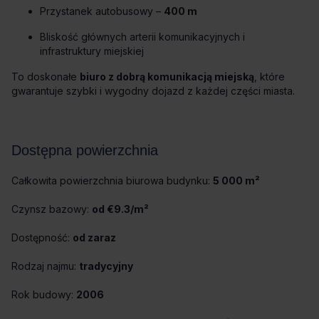
Przystanek autobusowy –
400 m
Bliskość głównych arterii komunikacyjnych i
infrastruktury miejskiej
To doskonałe
biuro z dobrą komunikacją miejską
, które
gwarantuje szybki i wygodny dojazd z każdej części miasta.
Dostępna powierzchnia
Całkowita powierzchnia biurowa budynku:
5 000 m²
Czynsz bazowy:
od €9.3/m²
Dostępność:
od zaraz
Rodzaj najmu:
tradycyjny
Rok budowy:
2006