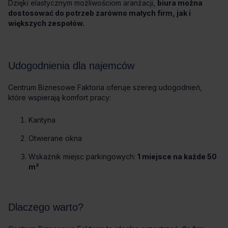
Dzięki elastycznym możliwościom aranżacji,
biura można
dostosować do potrzeb zarówno małych firm, jak i
większych zespołów.
Udogodnienia dla najemców
Centrum Biznesowe Faktoria oferuje szereg udogodnień,
które wspierają komfort pracy:
Kantyna
Otwierane okna
Wskaźnik miejsc parkingowych:
1 miejsce na każde 50
m²
Dlaczego warto?