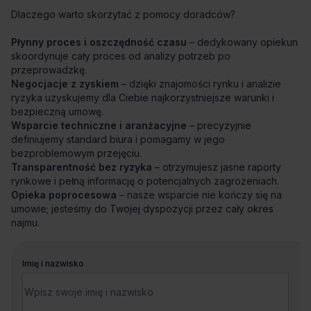
Dlaczego warto skorzytać z pomocy doradców?
Płynny proces i oszczędność czasu
– dedykowany opiekun
skoordynuje cały proces od analizy potrzeb po
przeprowadzkę.
Negocjacje z zyskiem
– dzięki znajomości rynku i analizie
ryzyka uzyskujemy dla Ciebie najkorzystniejsze warunki i
bezpieczną umowę.
Wsparcie techniczne i aranżacyjne
– precyzyjnie
definiujemy standard biura i pomagamy w jego
bezproblemowym przejęciu.
Transparentność bez ryzyka
– otrzymujesz jasne raporty
rynkowe i pełną informację o potencjalnych zagrożeniach.
Opieka poprocesowa
– nasze wsparcie nie kończy się na
umowie; jesteśmy do Twojej dyspozycji przez cały okres
najmu.
Imię i nazwisko