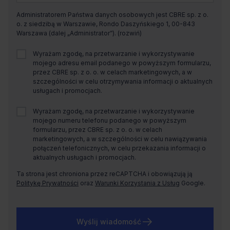
Administratorem Państwa danych osobowych jest CBRE sp. z o.
o. z siedzibą w Warszawie, Rondo Daszyńskiego 1, 00-843
Warszawa (dalej „Administrator”).
Wyrażam zgodę, na przetwarzanie i wykorzystywanie
mojego adresu email podanego w powyższym formularzu,
przez CBRE sp. z o. o. w celach marketingowych, a w
szczególności w celu otrzymywania informacji o aktualnych
usługach i promocjach.
Wyrażam zgodę, na przetwarzanie i wykorzystywanie
mojego numeru telefonu podanego w powyższym
formularzu, przez CBRE sp. z o. o. w celach
marketingowych, a w szczególności w celu nawiązywania
połączeń telefonicznych, w celu przekazania informacji o
aktualnych usługach i promocjach.
Ta strona jest chroniona przez reCAPTCHA i obowiązują ją
Politykę Prywatności
oraz
Warunki Korzystania z Usług
Google.
Wyślij wiadomość