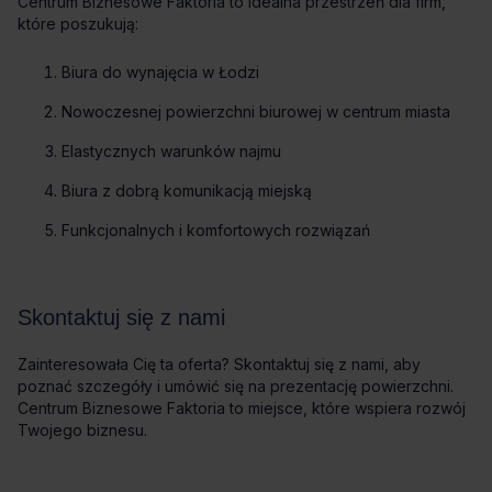
Centrum Biznesowe Faktoria to idealna przestrzeń dla firm,
które poszukują:
Biura do wynajęcia w Łodzi
Nowoczesnej powierzchni biurowej w centrum miasta
Elastycznych warunków najmu
Biura z dobrą komunikacją miejską
Funkcjonalnych i komfortowych rozwiązań
Skontaktuj się z nami
Zainteresowała Cię ta oferta? Skontaktuj się z nami, aby
poznać szczegóły i umówić się na prezentację powierzchni.
Centrum Biznesowe Faktoria to miejsce, które wspiera rozwój
Twojego biznesu.