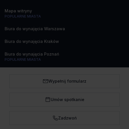
Mapa witryny
POPULARNE MIASTA
Biura do wynajęcia Warszawa
Biura do wynajęcia Kraków
Biura do wynajęcia Poznań
POPULARNE MIASTA
Biura do wynajęcia Katowice
Wypełnij formularz
Biura do wynajęcia Wrocław
Biura do wynajęcia Trójmiasto
Umów spotkanie
Biura do wynajęcia Łódź
Zadzwoń