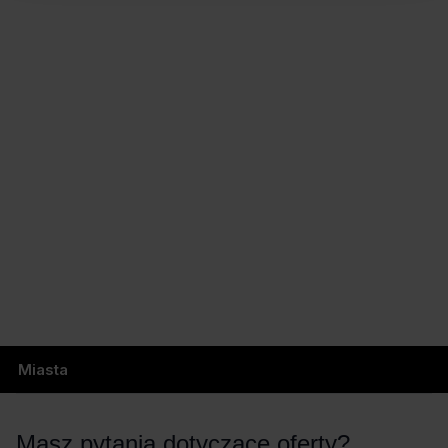
Miasta
Masz pytania dotyczące oferty?