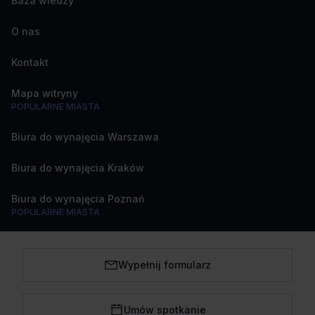
Baza wiedzy
O nas
Kontakt
Mapa witryny
POPULARNE MIASTA
Biura do wynajęcia Warszawa
Biura do wynajęcia Kraków
Biura do wynajęcia Poznań
POPULARNE MIASTA
Biura do wynajęcia Katowice
Wypełnij formularz
Biura do wynajęcia Wrocław
Biura do wynajęcia Trójmiasto
Umów spotkanie