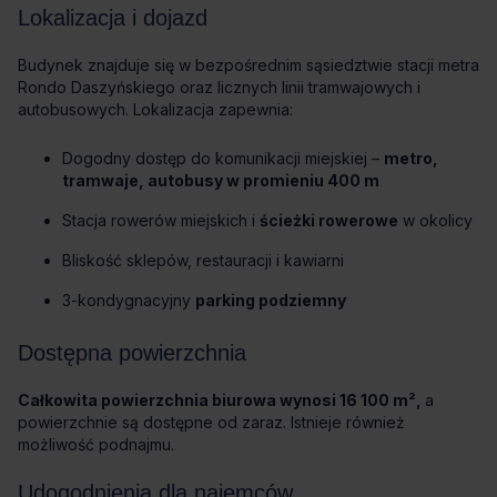
Lokalizacja i dojazd
Budynek znajduje się w bezpośrednim sąsiedztwie stacji metra
Rondo Daszyńskiego oraz licznych linii tramwajowych i
autobusowych. Lokalizacja zapewnia:
Dogodny dostęp do komunikacji miejskiej –
metro,
tramwaje, autobusy w promieniu 400 m
Stacja rowerów miejskich i
ścieżki rowerowe
w okolicy
Bliskość sklepów, restauracji i kawiarni
3-kondygnacyjny
parking podziemny
Dostępna powierzchnia
Całkowita powierzchnia biurowa wynosi 16 100 m²,
a
powierzchnie są dostępne od zaraz. Istnieje również
możliwość podnajmu.
Udogodnienia dla najemców