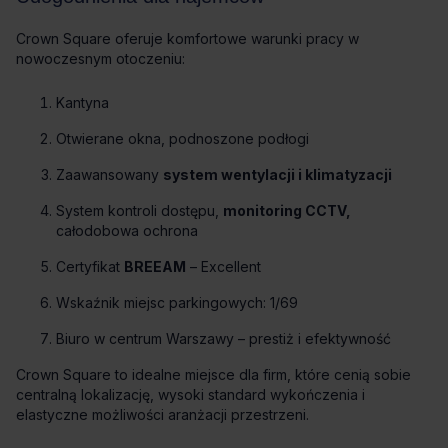
Crown Square oferuje komfortowe warunki pracy w
nowoczesnym otoczeniu:
Kantyna
Otwierane okna, podnoszone podłogi
Zaawansowany
system wentylacji i klimatyzacji
System kontroli dostępu,
monitoring CCTV,
całodobowa ochrona
Certyfikat
BREEAM
– Excellent
Wskaźnik miejsc parkingowych: 1/69
Biuro w centrum Warszawy – prestiż i efektywność
Crown Square to idealne miejsce dla firm, które cenią sobie
centralną lokalizację, wysoki standard wykończenia i
elastyczne możliwości aranżacji przestrzeni.