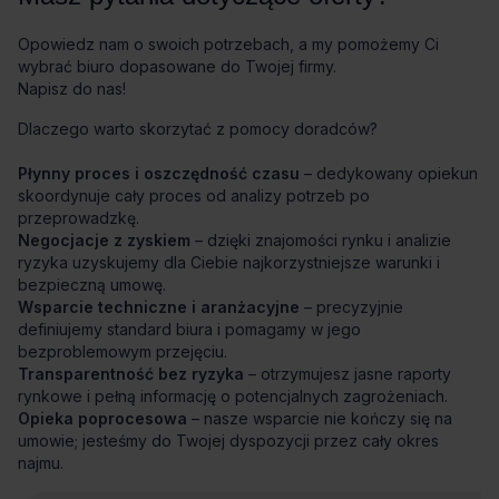
Opowiedz nam o swoich potrzebach, a my pomożemy Ci
wybrać biuro dopasowane do Twojej firmy.
Napisz do nas!
Dlaczego warto skorzytać z pomocy doradców?
Płynny proces i oszczędność czasu
– dedykowany opiekun
skoordynuje cały proces od analizy potrzeb po
przeprowadzkę.
Negocjacje z zyskiem
– dzięki znajomości rynku i analizie
ryzyka uzyskujemy dla Ciebie najkorzystniejsze warunki i
bezpieczną umowę.
Wsparcie techniczne i aranżacyjne
– precyzyjnie
definiujemy standard biura i pomagamy w jego
bezproblemowym przejęciu.
Transparentność bez ryzyka
– otrzymujesz jasne raporty
rynkowe i pełną informację o potencjalnych zagrożeniach.
Opieka poprocesowa
– nasze wsparcie nie kończy się na
umowie; jesteśmy do Twojej dyspozycji przez cały okres
najmu.