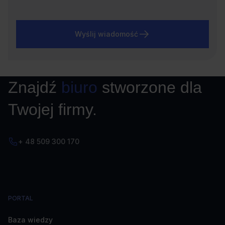
Wyślij wiadomość
Znajdź
biuro
stworzone dla
Twojej firmy.
+ 48 509 300 170
PORTAL
Baza wiedzy