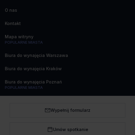
O nas
Kontakt
Mapa witryny
POPULARNE MIASTA
Biura do wynajęcia Warszawa
Biura do wynajęcia Kraków
Biura do wynajęcia Poznań
POPULARNE MIASTA
Biura do wynajęcia Katowice
Wypełnij formularz
Biura do wynajęcia Wrocław
Biura do wynajęcia Trójmiasto
Umów spotkanie