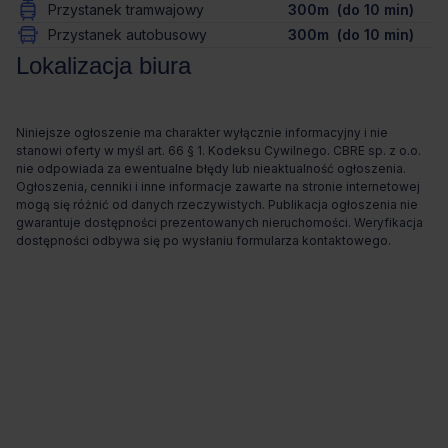
Przystanek tramwajowy
300m (do 10 min)
Przystanek autobusowy
300m (do 10 min)
Lokalizacja biura
Niniejsze ogłoszenie ma charakter wyłącznie informacyjny i nie
stanowi oferty w myśl art. 66 § 1. Kodeksu Cywilnego. CBRE sp. z o.o.
nie odpowiada za ewentualne błędy lub nieaktualność ogłoszenia.
Ogłoszenia, cenniki i inne informacje zawarte na stronie internetowej
mogą się różnić od danych rzeczywistych. Publikacja ogłoszenia nie
gwarantuje dostępności prezentowanych nieruchomości. Weryfikacja
dostępności odbywa się po wysłaniu formularza kontaktowego.