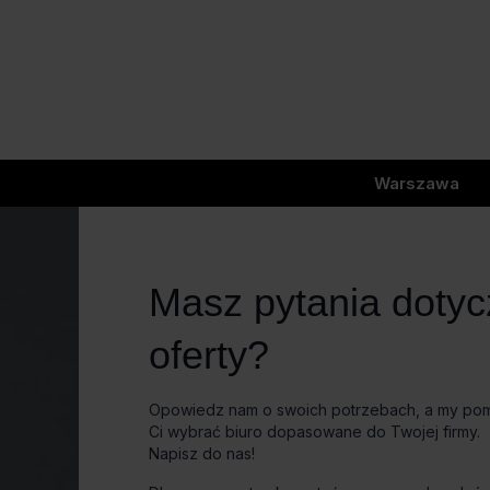
Warszawa
Masz pytania doty
oferty?
Opowiedz nam o swoich potrzebach, a my p
Ci wybrać biuro dopasowane do Twojej firmy.
Napisz do nas!