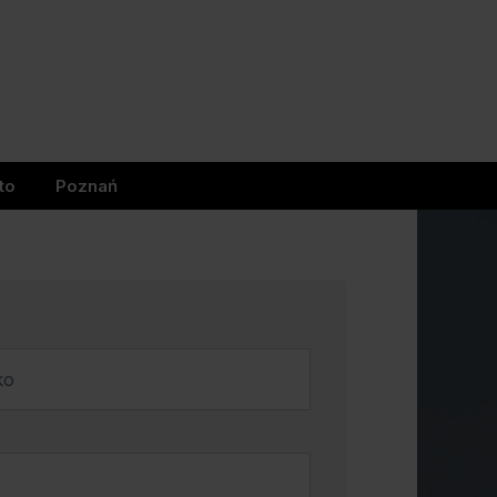
to
Poznań