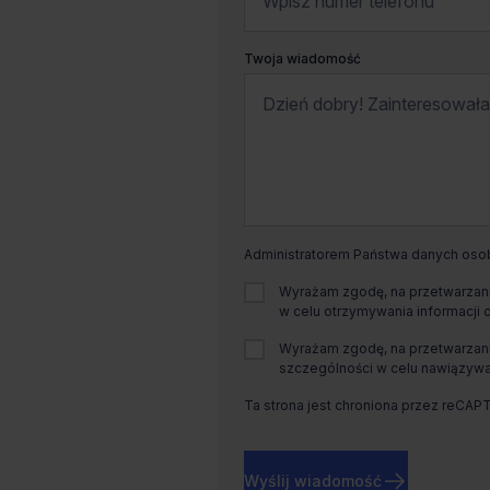
Twoja wiadomość
Administratorem Państwa danych osobo
Wyrażam zgodę, na przetwarzani
w celu otrzymywania informacji 
Wyrażam zgodę, na przetwarzani
szczególności w celu nawiązywan
Ta strona jest chroniona przez reCAP
Wyślij wiadomość
Dostępna