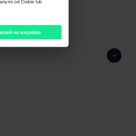
anymi od Ciebie lub
ezwól na wszystkie