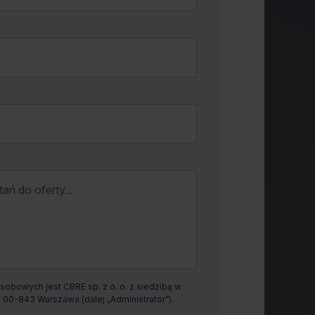
obowych jest CBRE sp. z o. o. z siedzibą w
00-843 Warszawa (dalej „Administrator”).