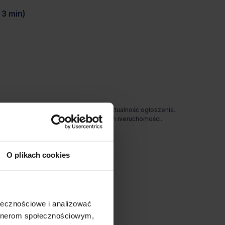
3 min)
odpowiada za ewentualne błędy lub nieaktualność ogłoszenia.
e gwarantuje dostępności prezentowanych nieruchomości.
O plikach cookies
ołecznościowe i analizować
artnerom społecznościowym,