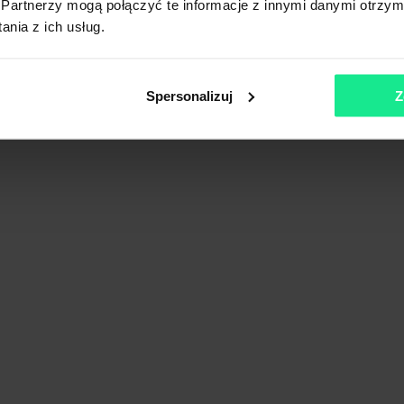
Partnerzy mogą połączyć te informacje z innymi danymi otrzym
nia z ich usług.
Spersonalizuj
Z