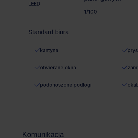
LEED
1/100
Standard biura
kantyna
prys
otwierane okna
zamy
podonoszone podłogi
oka
Komunikacja