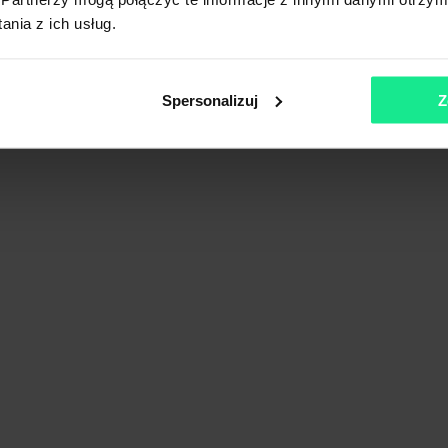
nia z ich usług.
Spersonalizuj
Z