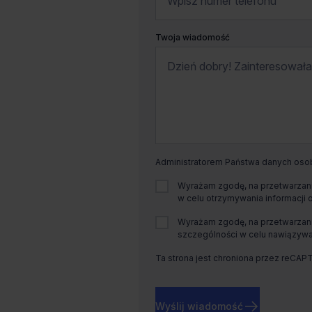
Twoja wiadomość
Administratorem Państwa danych osobo
Wyrażam zgodę, na przetwarzani
w celu otrzymywania informacji 
Wyrażam zgodę, na przetwarzani
szczególności w celu nawiązywan
Ta strona jest chroniona przez reCAP
Wyślij wiadomość
Dostępna