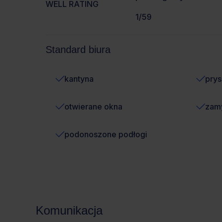
WELL RATING
1/59
Standard biura
kantyna
prys
otwierane okna
zamy
podonoszone podłogi
Komunikacja