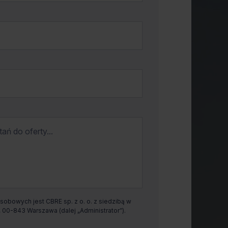
obowych jest CBRE sp. z o. o. z siedzibą w
00-843 Warszawa (dalej „Administrator”).