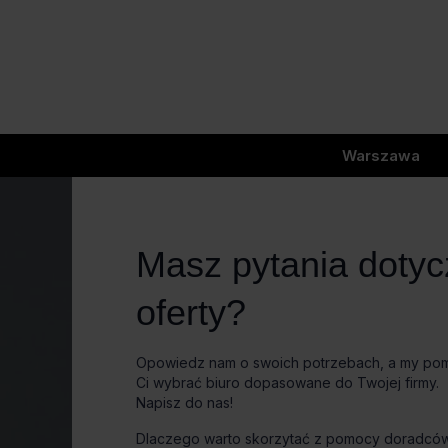
Warszawa
Masz pytania doty
oferty?
Opowiedz nam o swoich potrzebach, a my p
Ci wybrać biuro dopasowane do Twojej firmy.
Napisz do nas!
Dlaczego warto skorzytać z pomocy doradcó