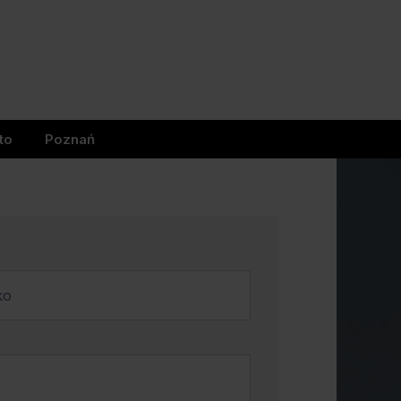
to
Poznań