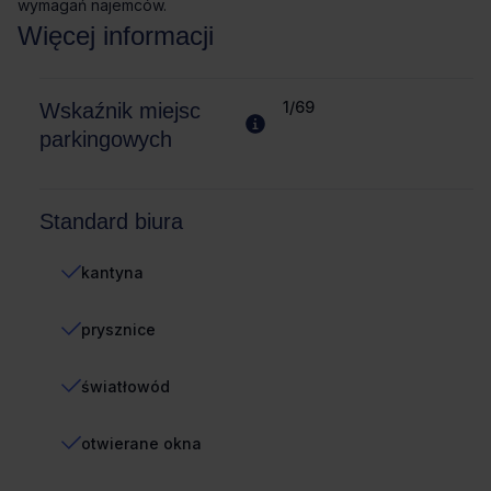
wymagań najemców.
Więcej informacji
1/69
Wskaźnik miejsc
parkingowych
Standard biura
kantyna
prysznice
światłowód
otwierane okna