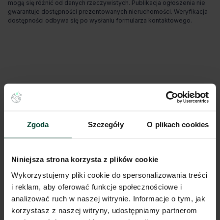
mogą się różnić od danych rzeczywistych. Publikacja ogłoszenia nie
gwarantuje dostępności prezentowanych nieruchomości. Weryfikacja
dostępności odbywa się po wysłaniu formularza kontaktowego.
Zgoda
Szczegóły
O plikach cookies
Niniejsza strona korzysta z plików cookie
Wykorzystujemy pliki cookie do spersonalizowania treści
i reklam, aby oferować funkcje społecznościowe i
analizować ruch w naszej witrynie. Informacje o tym, jak
korzystasz z naszej witryny, udostępniamy partnerom