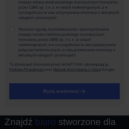
mojego adresu email podanego w powyższym formularzu,
przez CBRE sp. z o. o. w celach marketingowych, a w
szczególności w celu otrzymywania informacji o aktualnych
usługach i promocjach.
Wyrażam zgodę, na przetwarzanie i wykorzystywanie
mojego numeru telefonu podanego w powyższym
formularzu, przez CBRE sp. z o. o. w celach
marketingowych, a w szczególności w celu nawiązywania
połączeń telefonicznych, w celu przekazania informacji o
aktualnych usługach i promocjach.
Ta strona jest chroniona przez reCAPTCHA i obowiązują ją
Politykę Prywatności
oraz
Warunki Korzystania z Usług
Google.
Wyślij wiadomość
Znajdź
biuro
stworzone dla