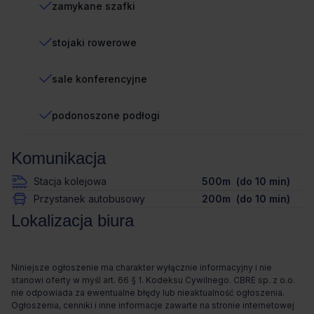
zamykane szafki
stojaki rowerowe
sale konferencyjne
podonoszone podłogi
Komunikacja
Stacja kolejowa
500m (do 10 min)
Przystanek autobusowy
200m (do 10 min)
Lokalizacja biura
Niniejsze ogłoszenie ma charakter wyłącznie informacyjny i nie
stanowi oferty w myśl art. 66 § 1. Kodeksu Cywilnego. CBRE sp. z o.o.
nie odpowiada za ewentualne błędy lub nieaktualność ogłoszenia.
Ogłoszenia, cenniki i inne informacje zawarte na stronie internetowej