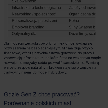
Skalowalność
Trudna
Infrastruktura technologiczna
Zależy od inwestycji
Networking / społeczność
Ograniczona do zespo
Personalizacja przestrzeni
Pełna
Employer branding
Silny (własne biuro)
Optymalny dla
Duże firmy, scale‑upy