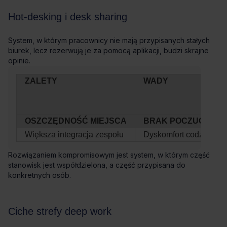
ZALETY
WADY
OSZCZĘDNOŚĆ MIEJSCA
BRAK POCZUCIA W
Większa integracja zespołu
Dyskomfort codzienneg