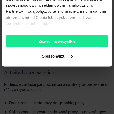
społecznościowym, reklamowym i analitycznym.
Partnerzy mogą połączyć te informacje z innymi danymi
otrzymanymi od Ciebie lub uzyskanymi podczas
korzystania z ich usług.
Zezwól na wszystkie
Spersonalizuj
Focus zone – strefa ciszy do głębokiej pracy
Collab zone – przestrzeń do współpracy i burzy mózgów