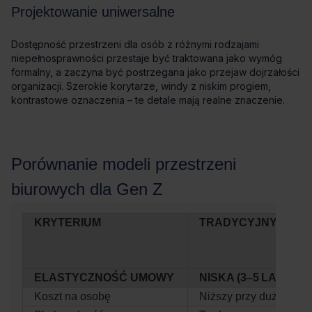
KRYTERIUM
TRADYCYJNY NAJ
ELASTYCZNOŚĆ UMOWY
NISKA (3–5 LAT)
Koszt na osobę
Niższy przy dużej skali