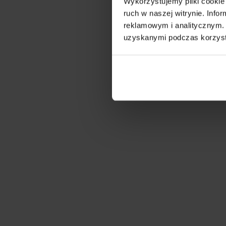
Wykorzystujemy pliki cookie 
ruch w naszej witrynie. Inf
reklamowym i analitycznym. 
uzyskanymi podczas korzysta