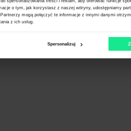
do spersonalizowania treści i reklam, aby oferować funkcje sp
ormacje o tym, jak korzystasz z naszej witryny, udostępniamy p
Partnerzy mogą połączyć te informacje z innymi danymi otrzym
nia z ich usług.
Spersonalizuj
Z