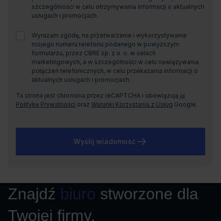
szczególności w celu otrzymywania informacji o aktualnych
usługach i promocjach.
Wyrażam zgodę, na przetwarzanie i wykorzystywanie
mojego numeru telefonu podanego w powyższym
formularzu, przez CBRE sp. z o. o. w celach
marketingowych, a w szczególności w celu nawiązywania
połączeń telefonicznych, w celu przekazania informacji o
aktualnych usługach i promocjach.
Ta strona jest chroniona przez reCAPTCHA i obowiązują ją
Politykę Prywatności
oraz
Warunki Korzystania z Usług
Google.
Wyślij wiadomość
Znajdź
biuro
stworzone dla
Twojej firmy.