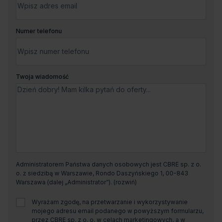
Numer telefonu
Twoja wiadomość
Administratorem Państwa danych osobowych jest CBRE sp. z o.
o. z siedzibą w Warszawie, Rondo Daszyńskiego 1, 00-843
Warszawa (dalej „Administrator”).
Wyrażam zgodę, na przetwarzanie i wykorzystywanie
mojego adresu email podanego w powyższym formularzu,
przez CBRE sp. z o. o. w celach marketingowych, a w