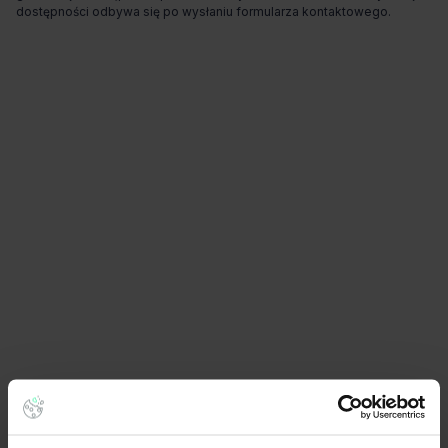
dostępności odbywa się po wysłaniu formularza kontaktowego.