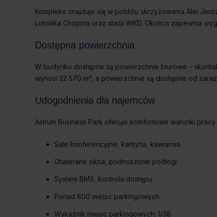
Kompleks znajduje się w pobliżu skrzyżowania Alei Jer
Lotniska Chopina oraz stacji WKD. Okolica zapewnia wyg
Dostępna powierzchnia
W budynku dostępne są powierzchnie biurowe – skontakt
wynosi 22 570 m², a powierzchnie są dostępne od zaraz.
Udogodnienia dla najemców
Astrum Business Park oferuje komfortowe warunki prac
Sale konferencyjne, kantyna, kawiarnia
Otwierane okna, podnoszone podłogi
System BMS, kontrola dostępu
Ponad 800 miejsc parkingowych
Wskaźnik miejsc parkingowych: 1/38