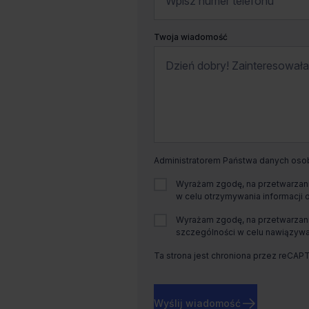
Twoja wiadomość
Administratorem Państwa danych osobo
Wyrażam zgodę, na przetwarzani
w celu otrzymywania informacji 
Wyrażam zgodę, na przetwarzani
szczególności w celu nawiązywan
Ta strona jest chroniona przez reCAP
Wyślij wiadomość
Dostępna