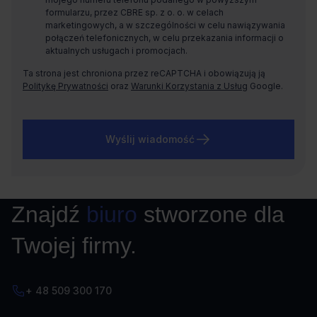
formularzu, przez CBRE sp. z o. o. w celach
marketingowych, a w szczególności w celu nawiązywania
połączeń telefonicznych, w celu przekazania informacji o
aktualnych usługach i promocjach.
Ta strona jest chroniona przez reCAPTCHA i obowiązują ją
Politykę Prywatności
oraz
Warunki Korzystania z Usług
Google.
Wyślij wiadomość
Znajdź
biuro
stworzone dla
Twojej firmy.
+ 48 509 300 170