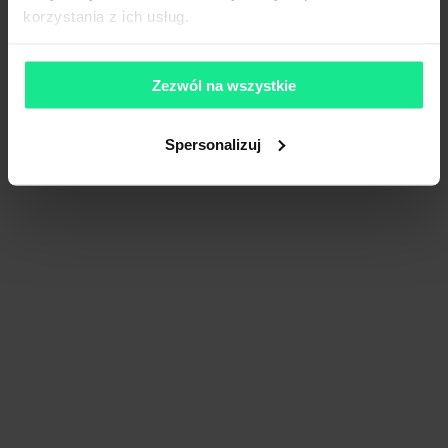
korzystania z ich usług.
Zezwól na wszystkie
Spersonalizuj