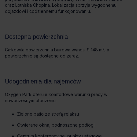
oraz Lotniska Chopina. Lokalizacja sprzyja wygodnemu
dojazdowi i codziennemu funkcjonowaniu.
Dostępna powierzchnia
Całkowita powierzchnia biurowa wynosi 9 148 m², a
powierzchnie są dostępne od zaraz.
Udogodnienia dla najemców
Oxygen Park oferuje komfortowe warunki pracy w
nowoczesnym otoczeniu:
Zielone patio ze strefą relaksu
Otwierane okna, podnoszone podłogi
Centrum konferencyjne, punkty usługowe