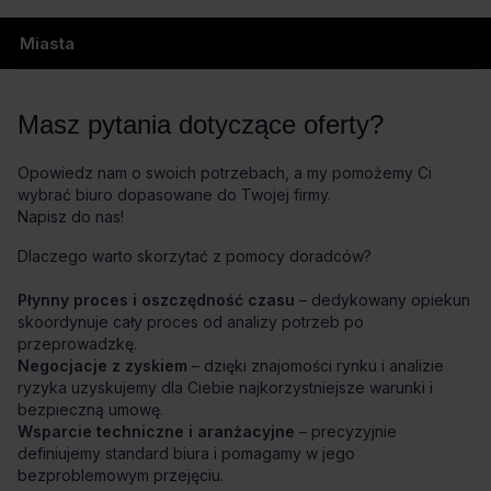
Miasta
Masz pytania dotyczące oferty?
Opowiedz nam o swoich potrzebach, a my pomożemy Ci
wybrać biuro dopasowane do Twojej firmy.
Napisz do nas!
Dlaczego warto skorzytać z pomocy doradców?
Płynny proces i oszczędność czasu
– dedykowany opiekun
skoordynuje cały proces od analizy potrzeb po
przeprowadzkę.
Negocjacje z zyskiem
– dzięki znajomości rynku i analizie
ryzyka uzyskujemy dla Ciebie najkorzystniejsze warunki i
bezpieczną umowę.
Wsparcie techniczne i aranżacyjne
– precyzyjnie
definiujemy standard biura i pomagamy w jego
bezproblemowym przejęciu.