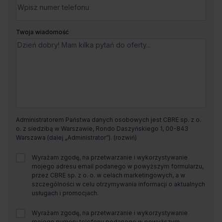
Twoja wiadomość
Administratorem Państwa danych osobowych jest CBRE sp. z o.
o. z siedzibą w Warszawie, Rondo Daszyńskiego 1, 00-843
Warszawa (dalej „Administrator”).
Wyrażam zgodę, na przetwarzanie i wykorzystywanie
mojego adresu email podanego w powyższym formularzu,
przez CBRE sp. z o. o. w celach marketingowych, a w
szczególności w celu otrzymywania informacji o aktualnych
usługach i promocjach.
Wyrażam zgodę, na przetwarzanie i wykorzystywanie
mojego numeru telefonu podanego w powyższym