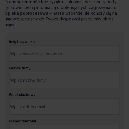
Transparentność bez ryzyka
– otrzymujesz jasne raporty
rynkowe i pełną informację o potencjalnych zagrożeniach.
Opieka poprocesowa
– nasze wsparcie nie kończy się na
umowie; jesteśmy do Twojej dyspozycji przez cały okres
najmu.
Imię i nazwisko
Nazwa firmy
Email służbowy
Numer telefonu