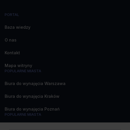
PORTAL
Baza wiedzy
O nas
Kontakt
Mapa witryny
POPULARNE MIASTA
Biura do wynajęcia Warszawa
Biura do wynajęcia Kraków
Biura do wynajęcia Poznań
POPULARNE MIASTA
Biura do wynajęcia Katowice