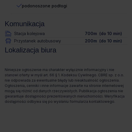
podonoszone podłogi
Komunikacja
Stacja kolejowa
700m (do 10 min)
Przystanek autobusowy
200m (do 10 min)
Lokalizacja biura
Niniejsze ogłoszenie ma charakter wyłącznie informacyjny i nie
stanowi oferty w myśl art. 66 § 1. Kodeksu Cywilnego. CBRE sp. z o.o.
nie odpowiada za ewentualne błędy lub nieaktualność ogłoszenia.
Ogłoszenia, cenniki i inne informacje zawarte na stronie internetowej
mogą się różnić od danych rzeczywistych. Publikacja ogłoszenia nie
gwarantuje dostępności prezentowanych nieruchomości. Weryfikacja
dostępności odbywa się po wysłaniu formularza kontaktowego.