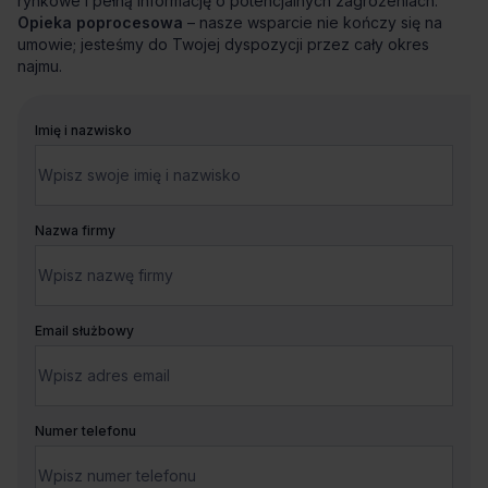
rynkowe i pełną informację o potencjalnych zagrożeniach.
Opieka poprocesowa
– nasze wsparcie nie kończy się na
umowie; jesteśmy do Twojej dyspozycji przez cały okres
najmu.
Imię i nazwisko
Nazwa firmy
Email służbowy
Numer telefonu