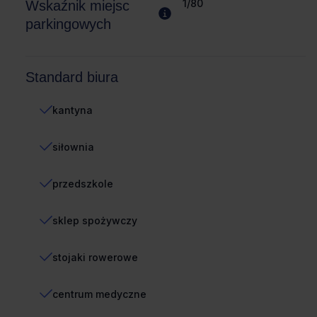
1/80
Wskaźnik miejsc
parkingowych
Standard biura
kantyna
siłownia
przedszkole
sklep spożywczy
stojaki rowerowe
centrum medyczne