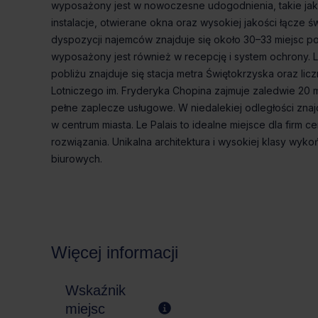
wyposażony jest w nowoczesne udogodnienia, takie jak
instalacje, otwierane okna oraz wysokiej jakości łącz
dyspozycji najemców znajduje się około 30–33 miejsc 
wyposażony jest również w recepcję i system ochrony. L
pobliżu znajduje się stacja metra Świętokrzyska oraz 
Lotniczego im. Fryderyka Chopina zajmuje zaledwie 20 mi
pełne zaplecze usługowe. W niedalekiej odległości znajd
w centrum miasta. Le Palais to idealne miejsce dla firm 
rozwiązania. Unikalna architektura i wysokiej klasy wy
biurowych.
Więcej informacji
Wskaźnik
miejsc