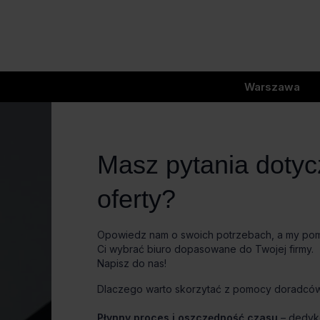
Warszawa
Masz pytania doty
oferty?
Opowiedz nam o swoich potrzebach, a my p
Ci wybrać biuro dopasowane do Twojej firmy.
Napisz do nas!
Dlaczego warto skorzytać z pomocy doradcó
Płynny proces i oszczędność czasu
– dedy