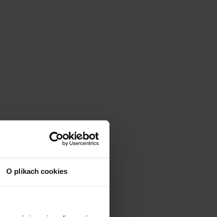
O plikach cookies
30 min)