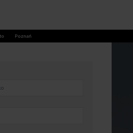
to
Poznań