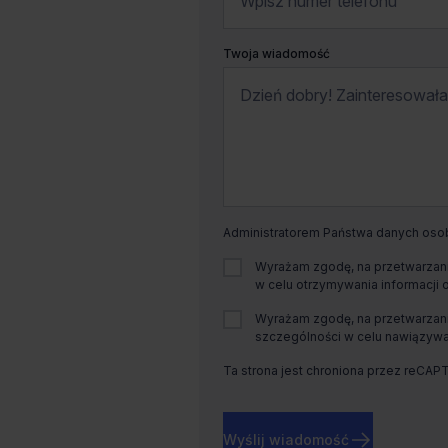
Twoja wiadomość
Administratorem Państwa danych osobo
Wyrażam zgodę, na przetwarzani
w celu otrzymywania informacji 
Wyrażam zgodę, na przetwarzani
szczególności w celu nawiązywan
Ta strona jest chroniona przez reCAP
Wyślij wiadomość
Dostępna