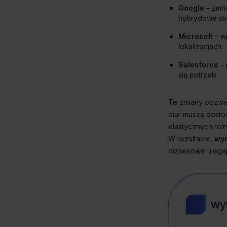
Google
– zmni
hybrydowe str
Microsoft
– w
lokalizacjach.
Salesforce
– 
się potrzeb.
wyn