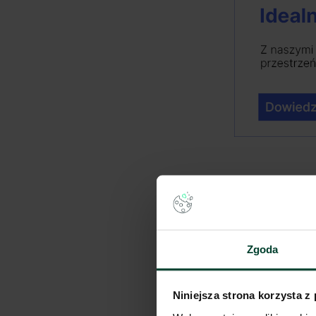
Zgoda
pracy zd
Niniejsza strona korzysta z