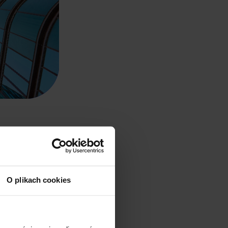
O plikach cookies
h