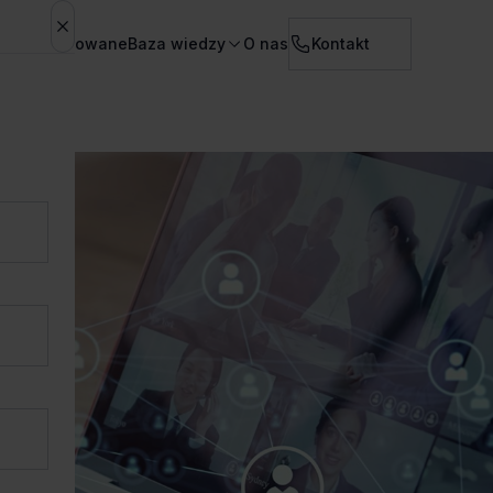
ura serwisowane
Baza wiedzy
O nas
Kontakt