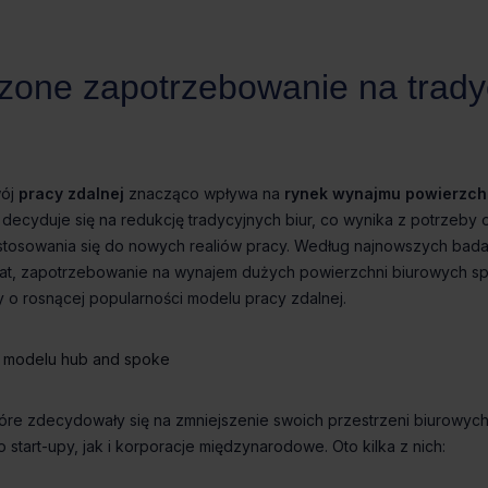
pracy zdalnej
rynek wynajmu powierzch
w modelu hub and spoke