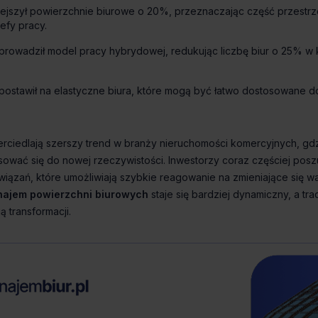
ejszył powierzchnie biurowe o 20%, przeznaczając część przestrz
efy pracy.
prowadził model pracy hybrydowej, redukując liczbę biur o 25% w
postawił na elastyczne biura, które mogą być łatwo dostosowane d
ajem powierzchni biurowych