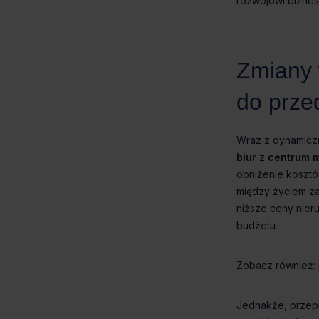
biur
centrum m