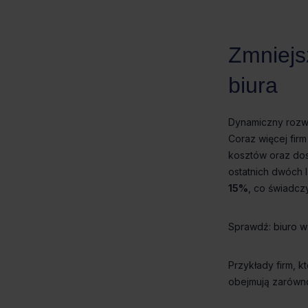
15%
biuro 