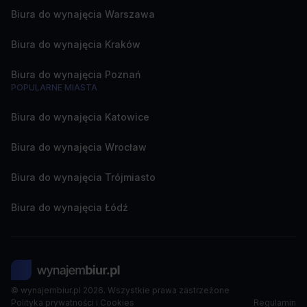
Biura do wynajęcia Warszawa
Biura do wynajęcia Kraków
Biura do wynajęcia Poznań
POPULARNE MIASTA
Biura do wynajęcia Katowice
Biura do wynajęcia Wrocław
Biura do wynajęcia Trójmiasto
Biura do wynajęcia Łódź
© wynajembiur.pl 2026. Wszystkie prawa zastrzeżone
Polityka prywatności i Cookies
Regulamin