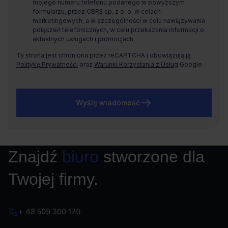
mojego numeru telefonu podanego w powyższym
formularzu, przez CBRE sp. z o. o. w celach
marketingowych, a w szczególności w celu nawiązywania
połączeń telefonicznych, w celu przekazania informacji o
aktualnych usługach i promocjach.
Ta strona jest chroniona przez reCAPTCHA i obowiązują ją
Politykę Prywatności
oraz
Warunki Korzystania z Usług
Google.
Wyślij wiadomość
Znajdź
biuro
stworzone dla
Twojej firmy.
+ 48 509 300 170