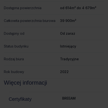
Dostępna powierzchnia
od 614m² do 4 679m²
Całkowita powierzchnia biurowa
39 900m²
Dostępny od
Od zaraz
Status budynku
Istniejący
Rodzaj biura
Tradycyjne
Rok budowy
2022
Więcej informacji
BREEAM
Certyfikaty