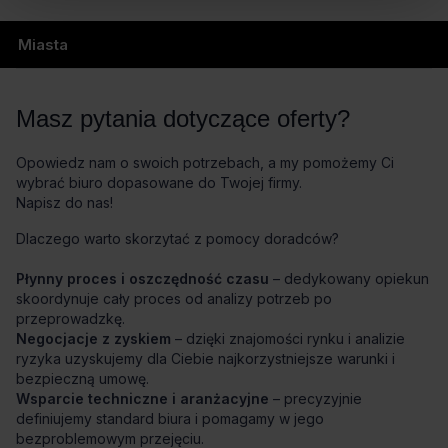
Miasta
Masz pytania dotyczące oferty?
Opowiedz nam o swoich potrzebach, a my pomożemy Ci
wybrać biuro dopasowane do Twojej firmy.
Napisz do nas!
Dlaczego warto skorzytać z pomocy doradców?
Płynny proces i oszczędność czasu
– dedykowany opiekun
skoordynuje cały proces od analizy potrzeb po
przeprowadzkę.
Negocjacje z zyskiem
– dzięki znajomości rynku i analizie
ryzyka uzyskujemy dla Ciebie najkorzystniejsze warunki i
bezpieczną umowę.
Wsparcie techniczne i aranżacyjne
– precyzyjnie
definiujemy standard biura i pomagamy w jego
bezproblemowym przejęciu.