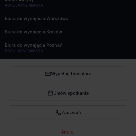
POPULARNE MIASTA
Biura do wynajęcia Warszawa
Biura do wynajęcia Kraków
Biura do wynajęcia Poznań
POPULARNE MIASTA
Biura do wynajęcia Katowice
Wypełnij formularz
Biura do wynajęcia Wrocław
Biura do wynajęcia Trójmiasto
Umów spotkanie
Biura do wynajęcia Łódź
Zadzwoń
Anuluj