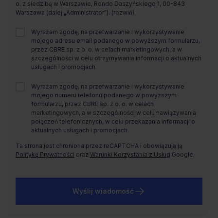
o. z siedzibą w Warszawie, Rondo Daszyńskiego 1, 00-843
Warszawa (dalej „Administrator”).
Wyrażam zgodę, na przetwarzanie i wykorzystywanie
mojego adresu email podanego w powyższym formularzu,
przez CBRE sp. z o. o. w celach marketingowych, a w
szczególności w celu otrzymywania informacji o aktualnych
usługach i promocjach.
Wyrażam zgodę, na przetwarzanie i wykorzystywanie
mojego numeru telefonu podanego w powyższym
formularzu, przez CBRE sp. z o. o. w celach
marketingowych, a w szczególności w celu nawiązywania
połączeń telefonicznych, w celu przekazania informacji o
aktualnych usługach i promocjach.
Ta strona jest chroniona przez reCAPTCHA i obowiązują ją
Politykę Prywatności
oraz
Warunki Korzystania z Usług
Google.
Wyślij wiadomość