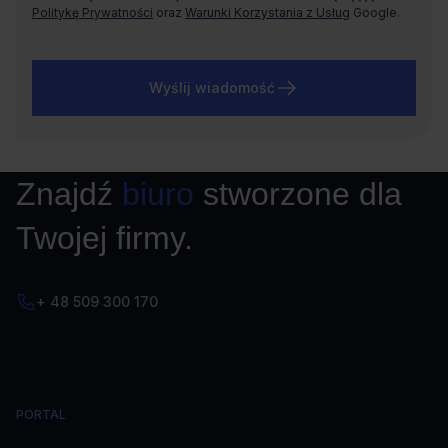
Politykę Prywatności
oraz
Warunki Korzystania z Usług
Google.
Wyślij wiadomość
Znajdź
biuro
stworzone dla
Twojej firmy.
+ 48 509 300 170
PORTAL