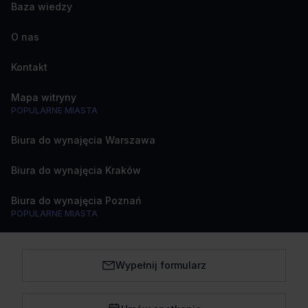
Baza wiedzy
O nas
Kontakt
Mapa witryny
POPULARNE MIASTA
Biura do wynajęcia Warszawa
Biura do wynajęcia Kraków
Biura do wynajęcia Poznań
POPULARNE MIASTA
Biura do wynajęcia Katowice
Wypełnij formularz
Biura do wynajęcia Wrocław
Biura do wynajęcia Trójmiasto