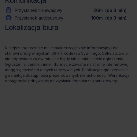
Komunikacja
Przystanek tramwajowy
26m (do 3 min)
Przystanek autobusowy
100m (do 3 min)
Lokalizacja biura
Niniejsze ogłoszenie ma charakter wyłącznie informacyjny i nie
stanowi oferty w myśl art. 66 § 1. Kodeksu Cywilnego. CBRE sp. z o.o.
nie odpowiada za ewentualne błędy lub nieaktualność ogłoszenia.
Ogłoszenia, cenniki i inne informacje zawarte na stronie internetowej
mogą się różnić od danych rzeczywistych. Publikacja ogłoszenia nie
gwarantuje dostępności prezentowanych nieruchomości. Weryfikacja
dostępności odbywa się po wysłaniu formularza kontaktowego.