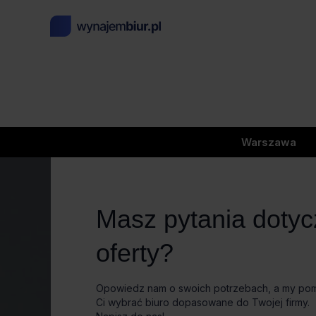
Warszawa
Masz pytania doty
oferty?
Opowiedz nam o swoich potrzebach, a my p
Ci wybrać biuro dopasowane do Twojej firmy.