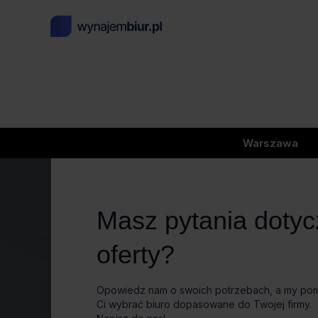
Warszawa
Masz pytania doty
oferty?
Opowiedz nam o swoich potrzebach, a my p
Ci wybrać biuro dopasowane do Twojej firmy.