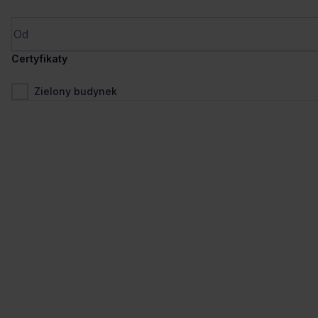
Wynajem tradycyjny
Certyfikaty
Zielony budynek
1
/
5
Ostatnie powierzchnie
Żoliborz One
Szamocka 8, 01-748 Warszawa, Żoliborz
393 - 2 571 m²
Powierzchnia